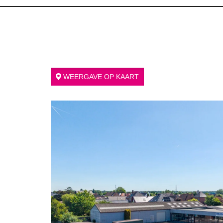
WEERGAVE OP KAART