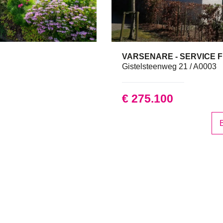
VARSENARE - SERVICE 
Gistelsteenweg 21 / A0003
€ 275.100
B