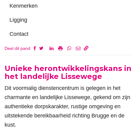
Kenmerken
Ligging
Contact
Deel dit pand
Omschrijving
Unieke herontwikkelingskans in
het landelijke Lissewege
Dit voormalig dienstencentrum is gelegen in het
charmante en landelijke Lissewege, gekend om zijn
authentieke dorpskarakter, rustige omgeving en
uitstekende bereikbaarheid richting Brugge en de
kust.