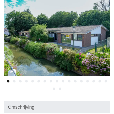
Omschrijving