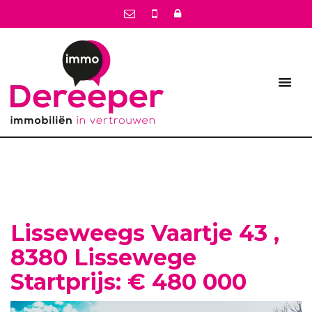
Lisseweegs Vaartje 43 ,
8380 Lissewege
Startprijs: € 480 000