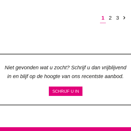
1
2
3
Niet gevonden wat u zocht? Schrijf u dan vrijblijvend
in en blijf op de hoogte van ons recentste aanbod.
SCHRIJF U IN