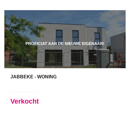
PROFICIAT AAN DE NIEUWE EIGENAAR!
JABBEKE - WONING
4
Ja
Verkocht