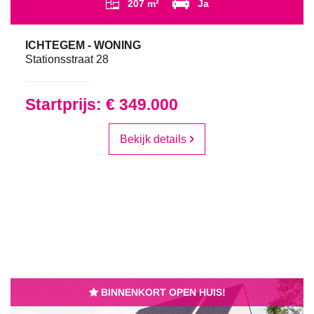
207 m²
Ja
ICHTEGEM - WONING
Stationsstraat 28
Startprijs: € 349.000
Bekijk details
BINNENKORT OPEN HUIS!