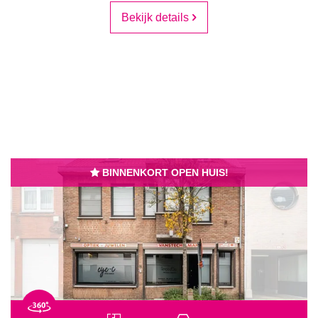
Bekijk details
BINNENKORT OPEN HUIS!