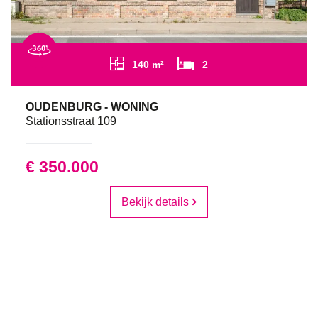
140 m²
2
OUDENBURG - WONING
Stationsstraat 109
€ 350.000
Bekijk details