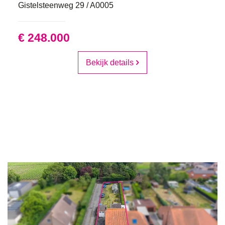
Gistelsteenweg 29 / A0005
€ 248.000
Bekijk details