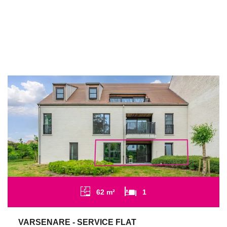
62 m²
1
VARSENARE - SERVICE FLAT