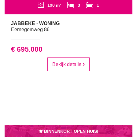
190 m²
3
1
JABBEKE - WONING
Eernegemweg 86
€ 695.000
Bekijk details
BINNENKORT OPEN HUIS!