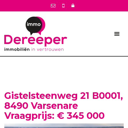
Gistelsteenweg 21 B0001,
8490 Varsenare
Vraagprijs: € 345 000