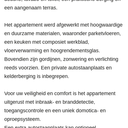
een aangenaam terras.
Het appartement werd afgewerkt met hoogwaardige
en duurzame materialen, waaronder parketvloeren,
een keuken met composiet werkblad,
vloerverwarming en hoogrendementsglas.
Bovendien zijn gordijnen, zonwering en verlichting
reeds voorzien. Een private autostaanplaats en
kelderberging is inbegrepen.
Voor uw veiligheid en comfort is het appartement
uitgerust met inbraak- en branddetectie,
toegangscontrole en een uniek domotica- en
oproepsysteem.
Een extra autostaanplaats kan optioneel