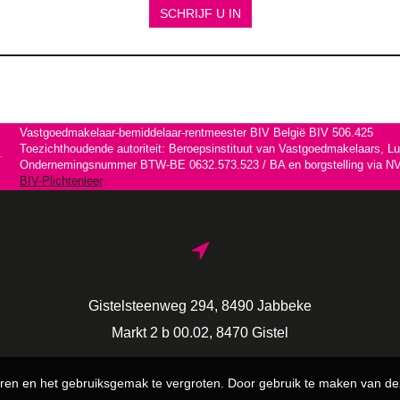
SCHRIJF U IN
Vastgoedmakelaar-bemiddelaar-rentmeester BIV België BIV 506.425
Toezichthoudende autoriteit: Beroepsinstituut van Vastgoedmakelaars, L
Ondernemingsnummer BTW-BE 0632.573.523 / BA en borgstelling via NV 
BIV-Plichtenleer
Gistelsteenweg 294, 8490 Jabbeke
Markt 2 b 00.02, 8470 Gistel
ren en het gebruiksgemak te vergroten. Door gebruik te maken van de