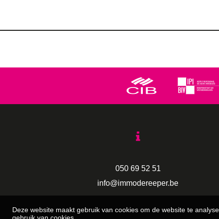
050 69 52 51
info@immodereeper.be
Deze website maakt gebruik van cookies om de website te analyse
gebruik van cookies.