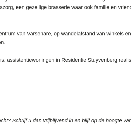
siszorg, een gezellige brasserie waar ook familie en vrie
 centrum van Varsenare, op wandelafstand van winkels en
en.
kans: assistentiewoningen in Residentie Stuyvenberg real
ht? Schrijf u dan vrijblijvend in en blijf op de hoogte v