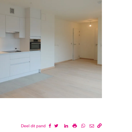
Deel dit pand