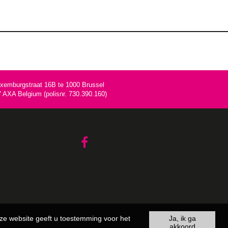
uxemburgstraat 16B te 1000 Brussel
AXA Belgium (polisnr. 730.390.160)
ze website geeft u toestemming voor het
Ja, ik ga
akkoord