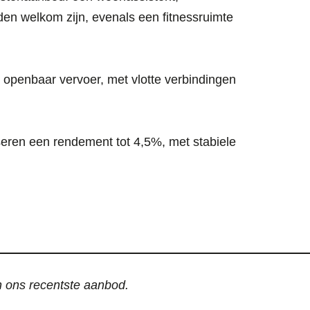
nden welkom zijn, evenals een fitnessruimte
 openbaar vervoer, met vlotte verbindingen
iseren een rendement tot 4,5%, met stabiele
an ons recentste aanbod.