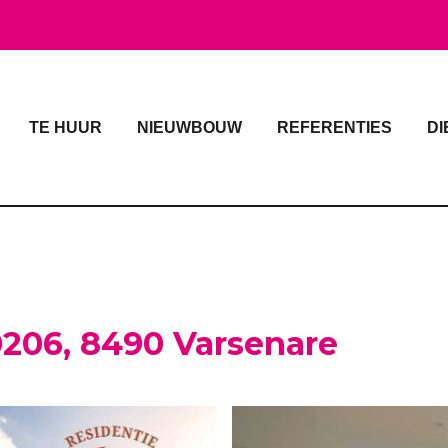
TE HUUR
NIEUWBOUW
REFERENTIES
DI
0206, 8490 Varsenare