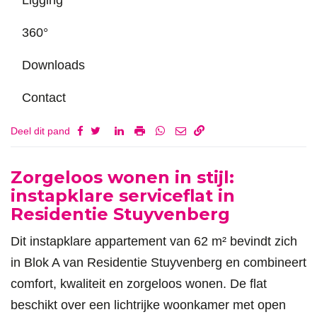
360°
Downloads
Contact
Deel dit pand
Omschrijving
Zorgeloos wonen in stijl:
instapklare serviceflat in
Residentie Stuyvenberg
Dit instapklare appartement van 62 m² bevindt zich
in Blok A van Residentie Stuyvenberg en combineert
comfort, kwaliteit en zorgeloos wonen. De flat
beschikt over een lichtrijke woonkamer met open