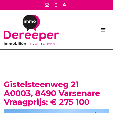
Gistelsteenweg 21
A0003, 8490 Varsenare
Vraagprijs: € 275 100