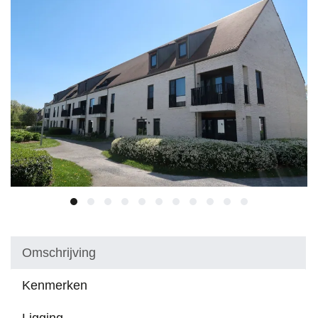
Omschrijving
Kenmerken
Ligging