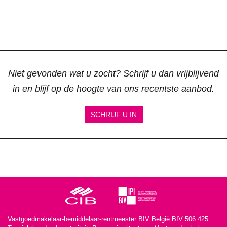
Niet gevonden wat u zocht? Schrijf u dan vrijblijvend
in en blijf op de hoogte van ons recentste aanbod.
SCHRIJF U IN
Vastgoedmakelaar-bemiddelaar-rentmeester BIV België BIV 506.425