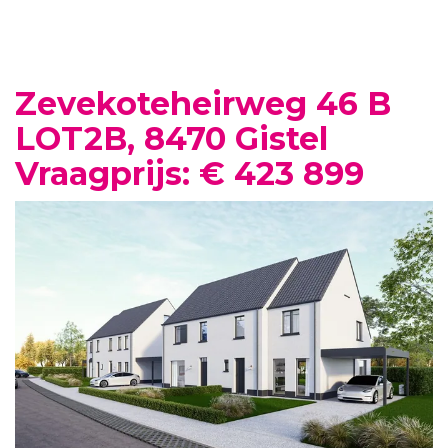
Zevekoteheirweg 46 B
LOT2B, 8470 Gistel
Vraagprijs: € 423 899