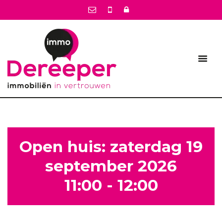
Open huis: zaterdag 19
september 2026
11:00 - 12:00