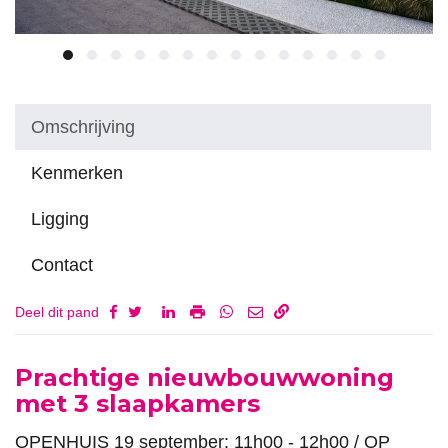
Omschrijving
Kenmerken
Ligging
Contact
Deel dit pand
Omschrijving
Prachtige nieuwbouwwoning
met 3 slaapkamers
OPENHUIS 19 september: 11h00 - 12h00 / OP