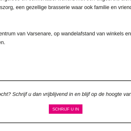
siszorg, een gezellige brasserie waar ook familie en vrie
 centrum van Varsenare, op wandelafstand van winkels en
en.
ht? Schrijf u dan vrijblijvend in en blijf op de hoogte v
SCHRIJF U IN