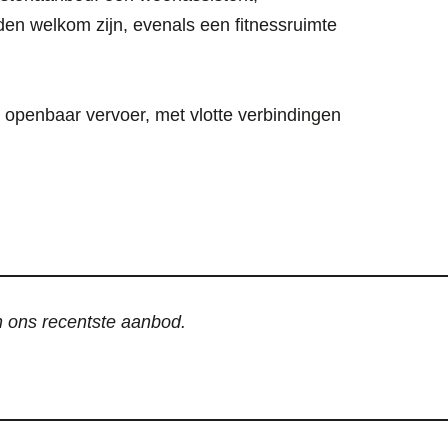
nden welkom zijn, evenals een fitnessruimte
 openbaar vervoer, met vlotte verbindingen
an ons recentste aanbod.