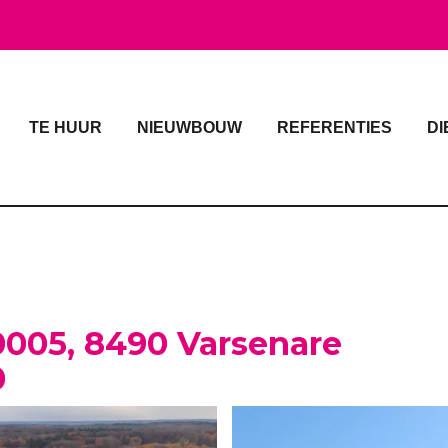
TE HUUR
NIEUWBOUW
REFERENTIES
DI
0005, 8490 Varsenare
0