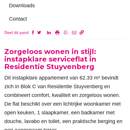
Downloads
Contact
Deel dit pand
Omschrijving
Zorgeloos wonen in stijl:
instapklare serviceflat in
Residentie Stuyvenberg
Dit instapklare appartement van 62.33 m² bevindt
zich in Blok C van Residentie Stuyvenberg en
combineert comfort, kwaliteit en zorgeloos wonen.
De flat beschikt over een lichtrijke woonkamer met
open keuken, 1 slaapkamer, een badkamer met
douche, lavabo en toilet, een praktische berging en