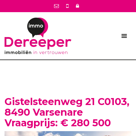
Gistelsteenweg 21 C0103,
8490 Varsenare
Vraagprijs: € 280 500