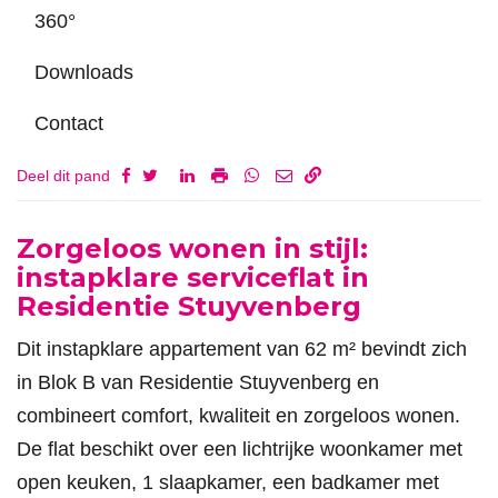
360°
Downloads
Contact
Deel dit pand
Omschrijving
Zorgeloos wonen in stijl:
instapklare serviceflat in
Residentie Stuyvenberg
Dit instapklare appartement van 62 m² bevindt zich
in Blok B van Residentie Stuyvenberg en
combineert comfort, kwaliteit en zorgeloos wonen.
De flat beschikt over een lichtrijke woonkamer met
open keuken, 1 slaapkamer, een badkamer met