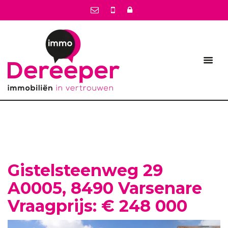
Gistelsteenweg 29
A0005, 8490 Varsenare
Vraagprijs: € 248 000