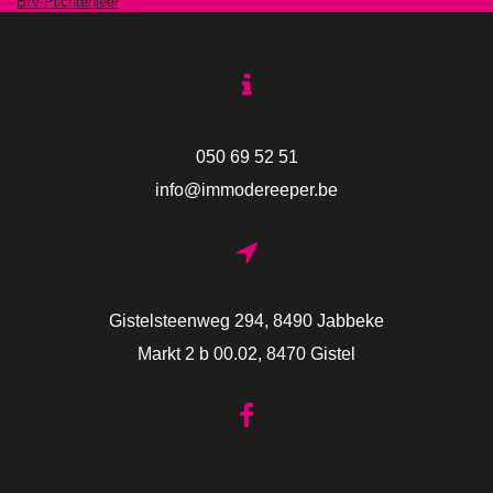
BIV-Plichtenleer
050 69 52 51
info@immodereeper.be
Gistelsteenweg 294, 8490 Jabbeke
Markt 2 b 00.02, 8470 Gistel