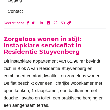
Contact
Deel dit pand
Omschrijving
Zorgeloos wonen in stijl:
instapklare serviceflat in
Residentie Stuyvenberg
Dit instapklare appartement van 61,98 m² bevindt
zich in Blok A van Residentie Stuyvenberg en
combineert comfort, kwaliteit en zorgeloos wonen.
De flat beschikt over een lichtrijke woonkamer met
open keuken, 1 slaapkamer, een badkamer met
douche, lavabo en toilet, een praktische berging en
een aangenaam terras.