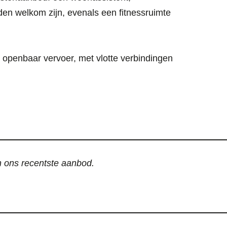
nden welkom zijn, evenals een fitnessruimte
 openbaar vervoer, met vlotte verbindingen
an ons recentste aanbod.