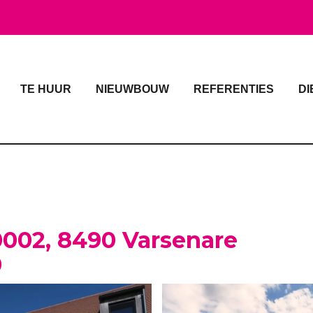
TE HUUR
NIEUWBOUW
REFERENTIES
DI
0002, 8490 Varsenare
0