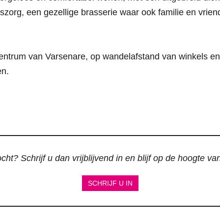
siszorg, een gezellige brasserie waar ook familie en vrie
 centrum van Varsenare, op wandelafstand van winkels en
en.
ht? Schrijf u dan vrijblijvend in en blijf op de hoogte v
SCHRIJF U IN