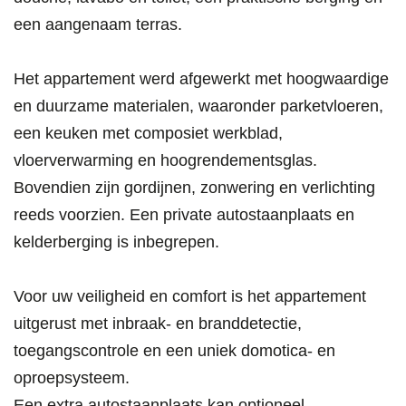
een aangenaam terras.
Het appartement werd afgewerkt met hoogwaardige
en duurzame materialen, waaronder parketvloeren,
een keuken met composiet werkblad,
vloerverwarming en hoogrendementsglas.
Bovendien zijn gordijnen, zonwering en verlichting
reeds voorzien. Een private autostaanplaats en
kelderberging is inbegrepen.
Voor uw veiligheid en comfort is het appartement
uitgerust met inbraak- en branddetectie,
toegangscontrole en een uniek domotica- en
oproepsysteem.
Een extra autostaanplaats kan optioneel