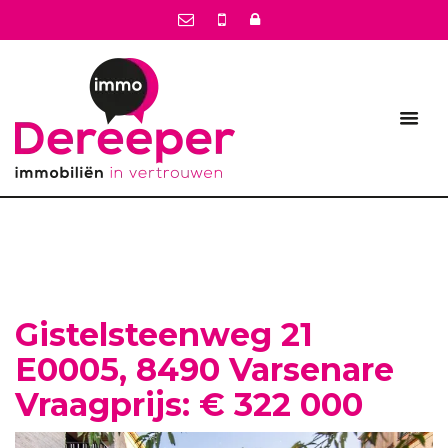
Gistelsteenweg 21
E0005, 8490 Varsenare
Vraagprijs: € 322 000