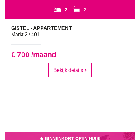
2
2
GISTEL - APPARTEMENT
Markt 2 / 401
€ 700 /maand
Bekijk details
BINNENKORT OPEN HUIS!