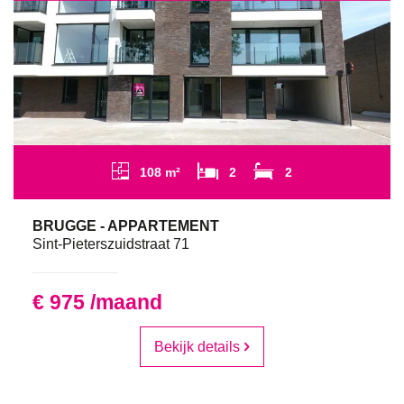
108 m²
2
2
BRUGGE - APPARTEMENT
Sint-Pieterszuidstraat 71
€ 975 /maand
Bekijk details