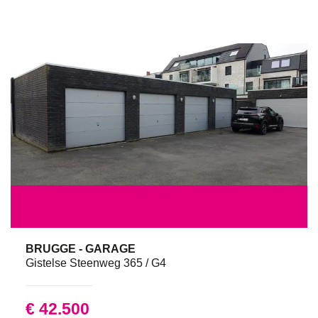
BRUGGE - GARAGE
Gistelse Steenweg 365 / G4
€ 42.500