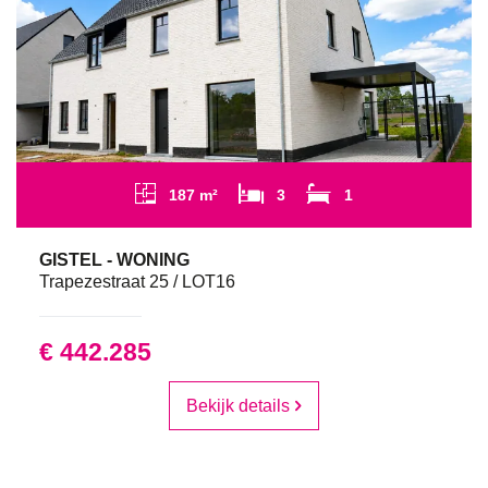
187 m²
3
1
GISTEL - WONING
Trapezestraat 25 / LOT16
€ 442.285
Bekijk details