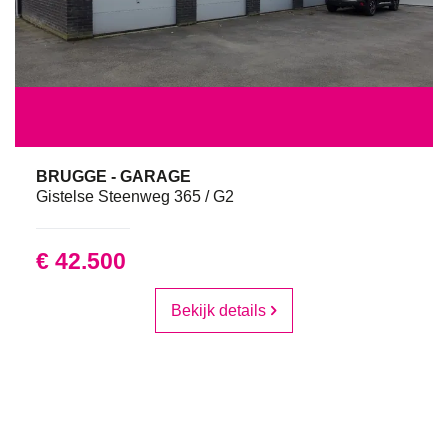
BRUGGE - GARAGE
Gistelse Steenweg 365 / G2
€ 42.500
Bekijk details