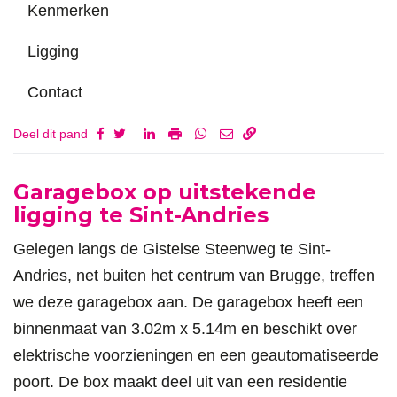
Kenmerken
Ligging
Contact
Deel dit pand
Omschrijving
Garagebox op uitstekende
ligging te Sint-Andries
Gelegen langs de Gistelse Steenweg te Sint-
Andries, net buiten het centrum van Brugge, treffen
we deze garagebox aan. De garagebox heeft een
binnenmaat van 3.02m x 5.14m en beschikt over
elektrische voorzieningen en een geautomatiseerde
poort. De box maakt deel uit van een residentie