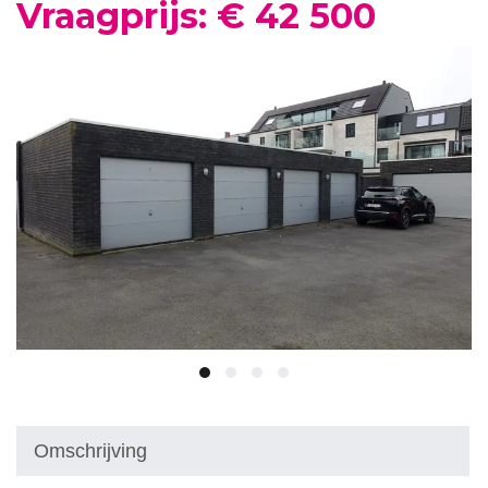
Vraagprijs: € 42 500
Omschrijving