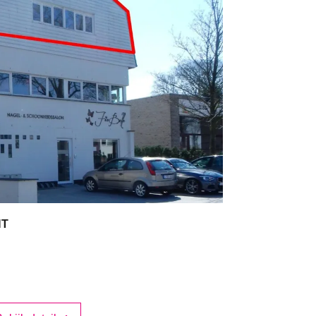
NT
3
1