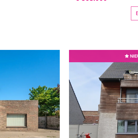
B
NIE