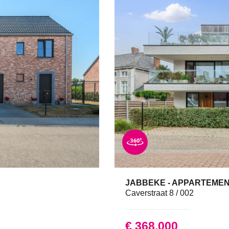
JABBEKE - APPARTEME
94 
Caverstraat 8 / 002
€ 368.000