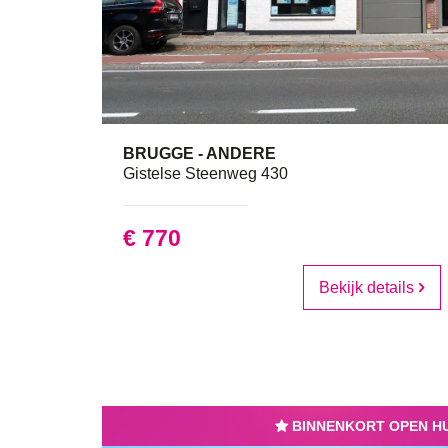
BRUGGE - ANDERE
Gistelse Steenweg 430
€ 770
Bekijk details
BINNENKORT OPEN HU