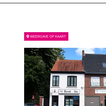
WEERGAVE OP KAART