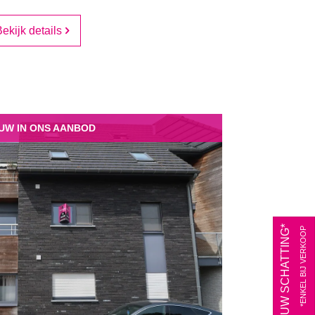
ekijk details
UW IN ONS AANBOD
*ENKEL BIJ VERKOOP