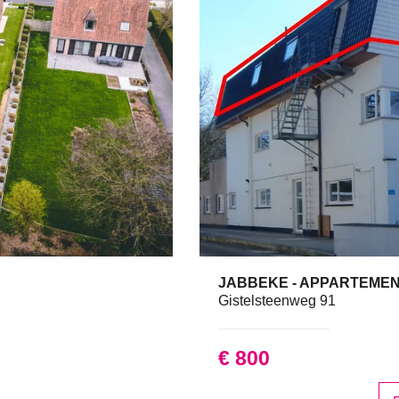
JABBEKE - APPARTEME
Ja
Gistelsteenweg 91
€ 800