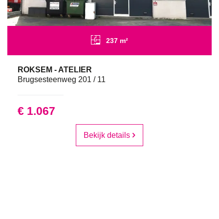
237 m²
ROKSEM - ATELIER
Brugsesteenweg 201 / 11
€ 1.067
Bekijk details