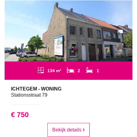
134 m²
2
1
ICHTEGEM - WONING
Stationsstraat 79
€ 750
Bekijk details