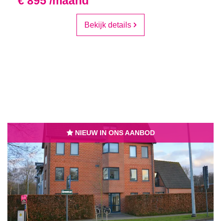
€ 895 /maand
Bekijk details
NIEUW IN ONS AANBOD