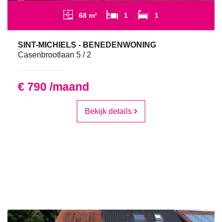
68 m²
1
1
SINT-MICHIELS - BENEDENWONING
Casenbrootlaan 5 / 2
€ 790 /maand
Bekijk details