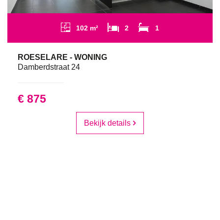
102 m²
2
1
ROESELARE - WONING
Damberdstraat 24
€ 875
Bekijk details