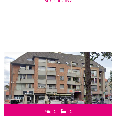
Bekijk details
2
2