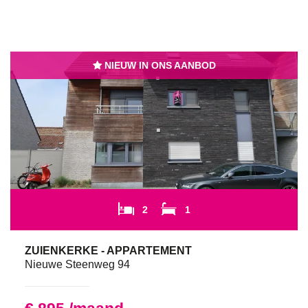
NIEUW IN ONS AANBOD
2
1
ZUIENKERKE - APPARTEMENT
Nieuwe Steenweg 94