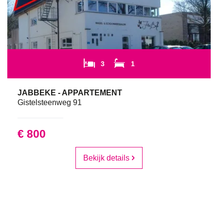
3
1
JABBEKE - APPARTEMENT
Gistelsteenweg 91
€ 800
Bekijk details