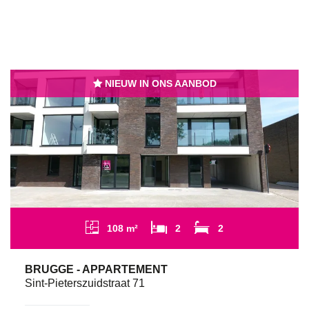
NIEUW IN ONS AANBOD
108 m²
2
2
BRUGGE - APPARTEMENT
Sint-Pieterszuidstraat 71