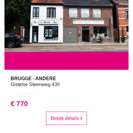
BRUGGE - ANDERE
Gistelse Steenweg 430
€ 770
Bekijk details