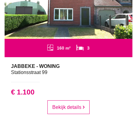
160 m²
3
JABBEKE - WONING
Stationsstraat 99
€ 1.100
Bekijk details