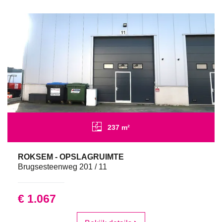
237 m²
ROKSEM - OPSLAGRUIMTE
Brugsesteenweg 201 / 11
€ 1.067