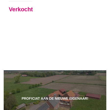
Verkocht
PROFICIAT AAN DE NIEUWE EIGENAAR!