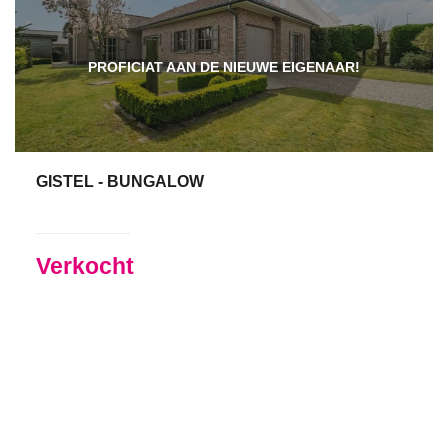
PROFICIAT AAN DE NIEUWE EIGENAAR!
GISTEL - BUNGALOW
141 m²
3
Ja
Verkocht