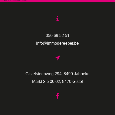
050 69 52 51
info@immodereeper.be
Gistelsteenweg 294, 8490 Jabbeke
Markt 2 b 00.02, 8470 Gistel