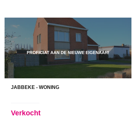
PROFICIAT AAN DE NIEUWE EIGENAAR!
JABBEKE - WONING
117 m²
3
1
Ja
Verkocht