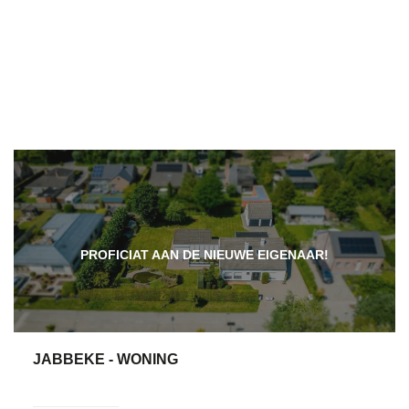
PROFICIAT AAN DE NIEUWE EIGENAAR!
JABBEKE - WONING
203 m²
8
1
Ja