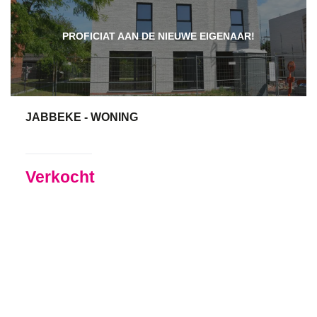
PROFICIAT AAN DE NIEUWE EIGENAAR!
JABBEKE - WONING
4
Ja
Verkocht