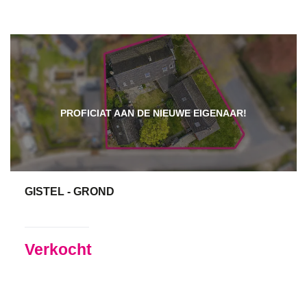
PROFICIAT AAN DE NIEUWE EIGENAAR!
GISTEL - GROND
955 m²
Verkocht