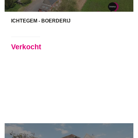
ICHTEGEM - BOERDERIJ
150 m²
2
1
Verkocht