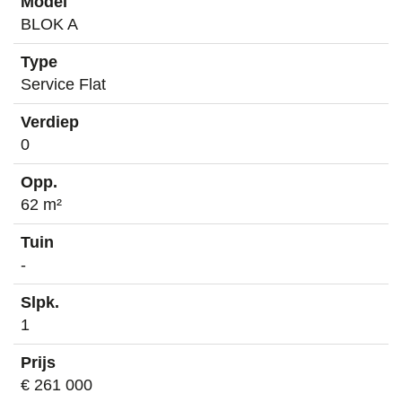
BLOK A
Service Flat
0
62 m²
-
1
€ 261 000