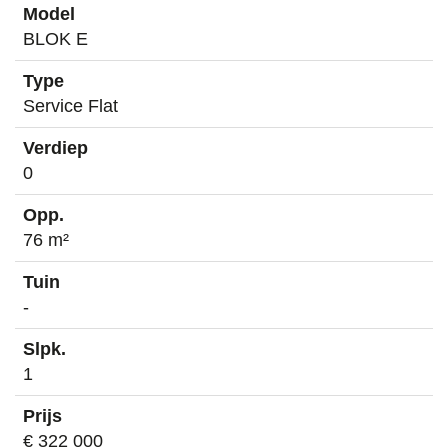
BLOK E
Service Flat
0
76 m²
-
1
€ 322 000