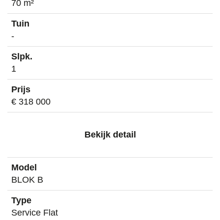
70 m²
-
1
€ 318 000
Bekijk detail
BLOK B
Service Flat