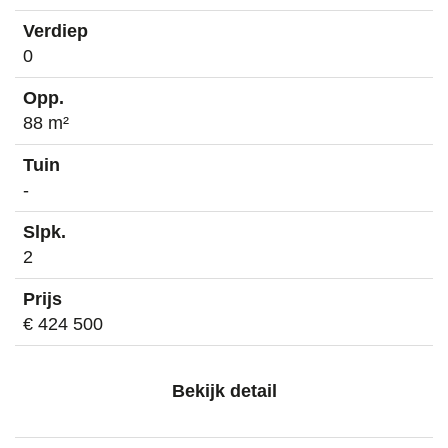
0
88 m²
-
2
€ 424 500
Bekijk detail