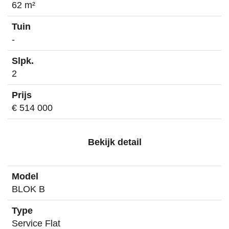
62 m²
-
2
€ 514 000
Bekijk detail
BLOK B
Service Flat