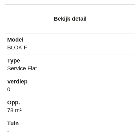
Bekijk detail
BLOK F
Service Flat
0
78 m²
-