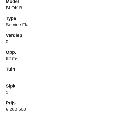
BLOK B
Service Flat
0
62 m²
-
1
€ 280 500