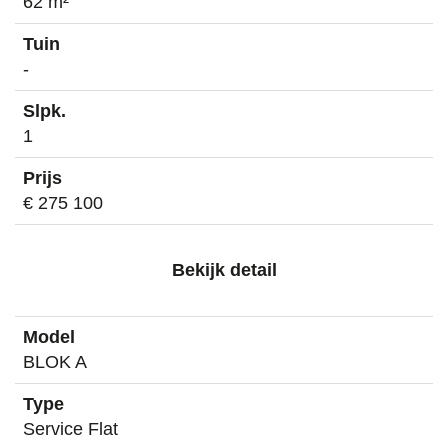
62 m²
-
1
€ 275 100
Bekijk detail
BLOK A
Service Flat