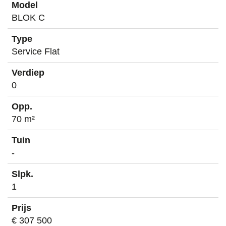
BLOK C
Service Flat
0
70 m²
-
1
€ 307 500