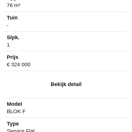
76 m²
-
1
€ 324 000
Bekijk detail
BLOK F
Service Flat