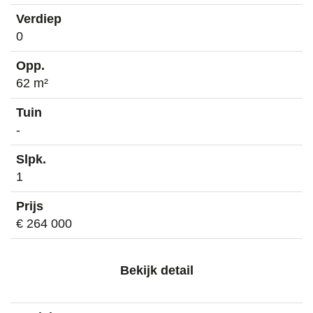
0
62 m²
-
1
€ 264 000
Bekijk detail