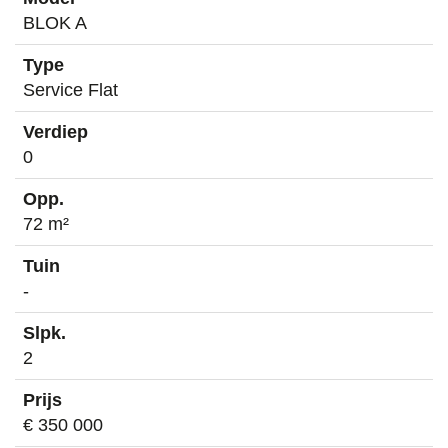
BLOK A
Service Flat
0
72 m²
-
2
€ 350 000