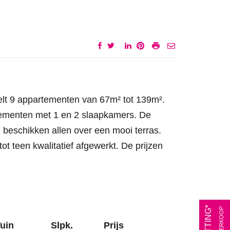
 9 appartementen van 67m² tot 139m².
tementen met 1 en 2 slaapkamers. De
 beschikken allen over een mooi terras.
t teen kwalitatief afgewerkt. De prijzen
uin
Slpk.
Prijs