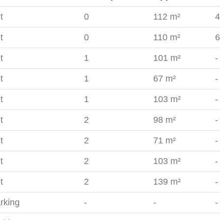
t
0
112 m²
4
t
0
110 m²
6
t
1
101 m²
-
t
1
67 m²
-
t
1
103 m²
-
t
2
98 m²
-
t
2
71 m²
-
t
2
103 m²
-
t
2
139 m²
-
rking
-
-
-