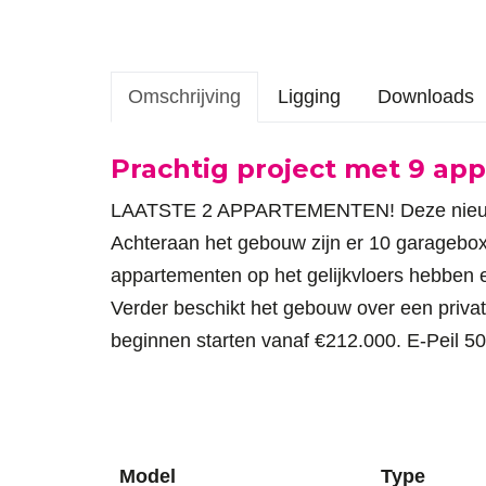
Omschrijving
Ligging
Downloads
Omschrijving
Prachtig project met 9 a
LAATSTE 2 APPARTEMENTEN! Deze nieuwbou
Achteraan het gebouw zijn er 10 garagebox
appartementen op het gelijkvloers hebben e
Verder beschikt het gebouw over een privat
beginnen starten vanaf €212.000. E-Peil 50
Model
Type