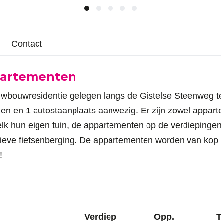
Contact
ppartementen
wresidentie gelegen langs de Gistelse Steenweg telt
en en 1 autostaanplaats aanwezig. Er zijn zowel appar
lk hun eigen tuin, de appartementen op de verdiepingen
ieve fietsenberging. De appartementen worden van kop to
!
Verdiep
Opp.
T