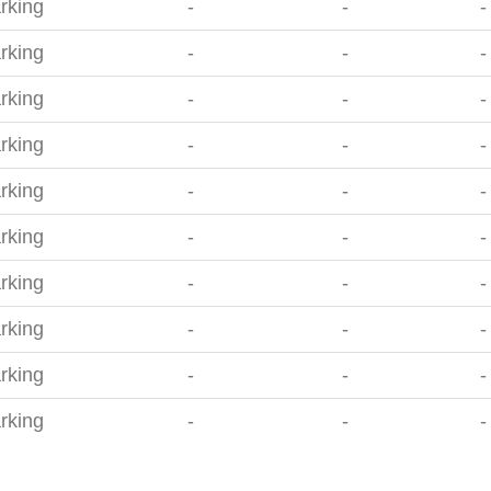
rking
-
-
-
rking
-
-
-
rking
-
-
-
rking
-
-
-
rking
-
-
-
rking
-
-
-
rking
-
-
-
rking
-
-
-
rking
-
-
-
rking
-
-
-