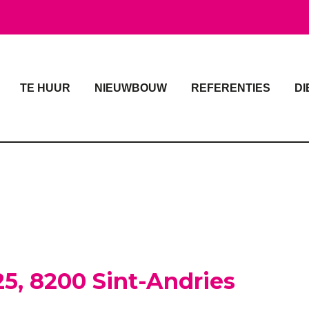
TE HUUR
NIEUWBOUW
REFERENTIES
DI
5, 8200 Sint-Andries