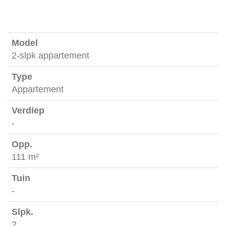
2-slpk appartement
Appartement
-
111 m²
-
2