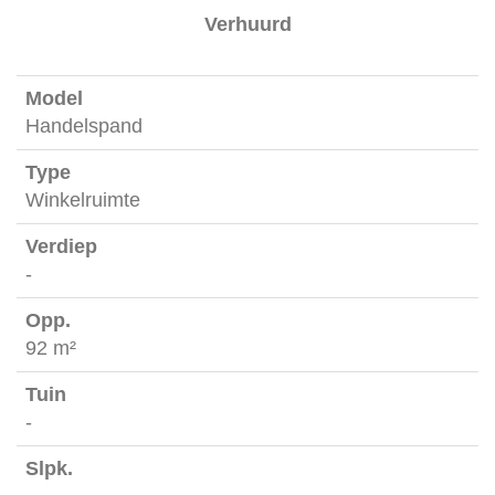
Verhuurd
Handelspand
Winkelruimte
-
92 m²
-