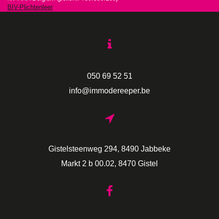
BIV-Plichtenleer
050 69 52 51
info@immodereeper.be
Gistelsteenweg 294, 8490 Jabbeke
Markt 2 b 00.02, 8470 Gistel