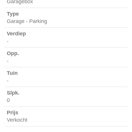
Garagebox
Garage - Parking
-
-
-
0
Verkocht