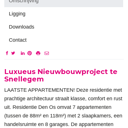
Omschrijving
Ligging
Downloads
Contact
Omschrijving
Luxueus Nieuwbouwproject te
Snellegem
LAATSTE APPARTEMENTEN! Deze residentie met
prachtige architectuur straalt klasse, comfort en rust
uit. Residentie Den Os omvat 7 appartementen
(tussen de 88m² en 118m²) met 2 slaapkamers, een
handelsruimte en 8 garages. De appartementen