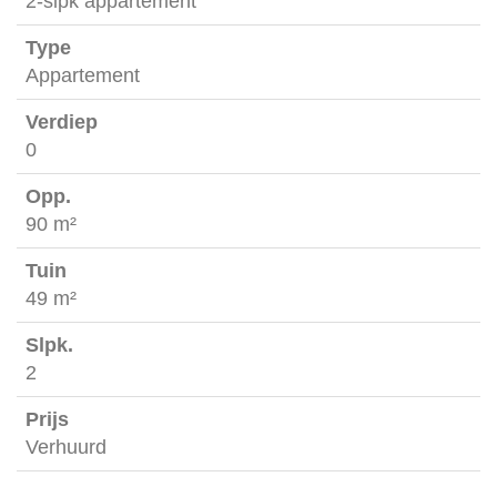
2-slpk appartement
Appartement
0
90 m²
49 m²
2
Verhuurd