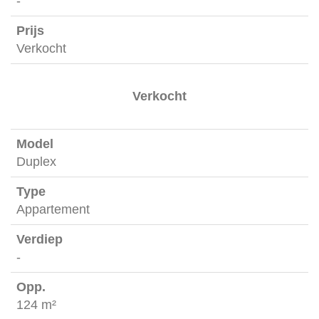
-
Verkocht
Verkocht
Duplex
Appartement
-
124 m²