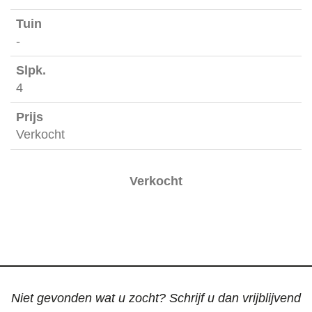
-
225 m²
-
4
Verkocht
Verkocht