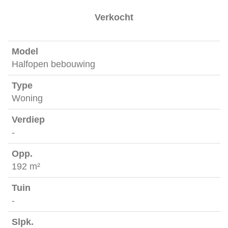
Verkocht
Verkocht
Halfopen bebouwing
Woning
-
192 m²