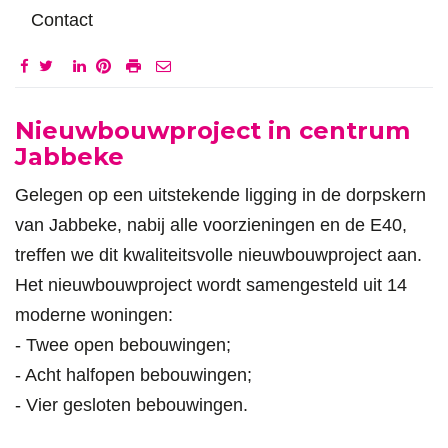
Omschrijving
Ligging
Contact
Omschrijving
Nieuwbouwproject in centrum
Jabbeke
Gelegen op een uitstekende ligging in de dorpskern
van Jabbeke, nabij alle voorzieningen en de E40,
treffen we dit kwaliteitsvolle nieuwbouwproject aan.
Het nieuwbouwproject wordt samengesteld uit 14
moderne woningen:
- Twee open bebouwingen;