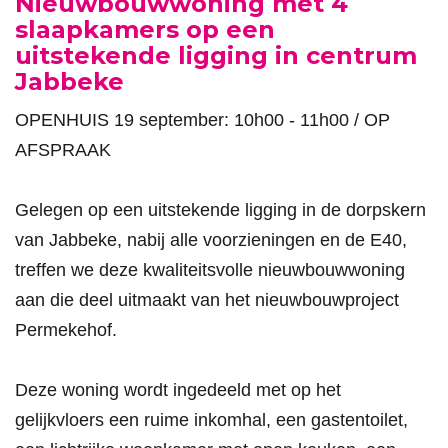
Omschrijving
Nieuwbouwwoning met 4
slaapkamers op een
uitstekende ligging in centrum
Jabbeke
OPENHUIS 19 september: 10h00 - 11h00 / OP
AFSPRAAK
Gelegen op een uitstekende ligging in de dorpskern
van Jabbeke, nabij alle voorzieningen en de E40,
treffen we deze kwaliteitsvolle nieuwbouwwoning
aan die deel uitmaakt van het nieuwbouwproject
Permekehof.
Deze woning wordt ingedeeld met op het
gelijkvloers een ruime inkomhal, een gastentoilet,