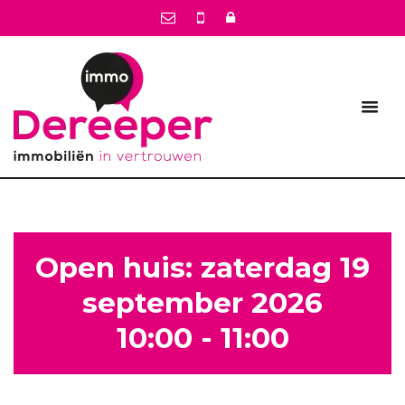
Open huis: zaterdag 19
september 2026
10:00 - 11:00