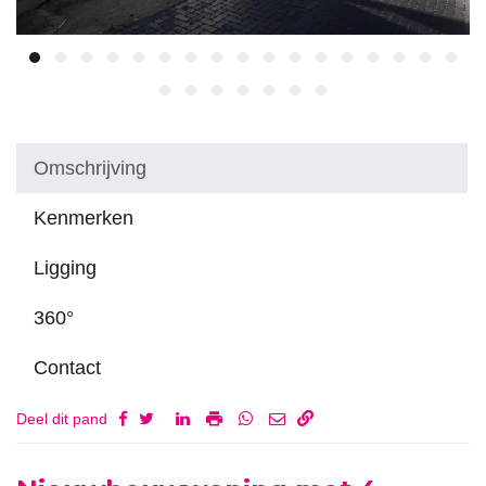
Omschrijving
Kenmerken
Ligging
360°
Contact
Deel dit pand