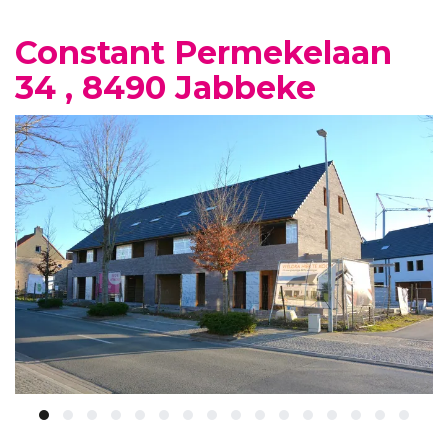
Constant Permekelaan
34 , 8490 Jabbeke