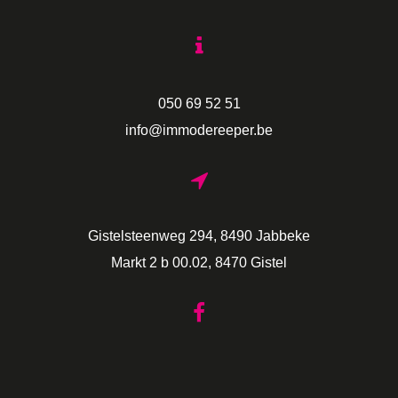
050 69 52 51
info@immodereeper.be
Gistelsteenweg 294, 8490 Jabbeke
Markt 2 b 00.02, 8470 Gistel