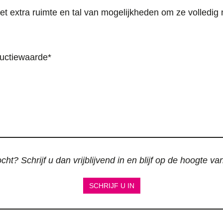
met extra ruimte en tal van mogelijkheden om ze volledi
uctiewaarde*
ht? Schrijf u dan vrijblijvend in en blijf op de hoogte v
SCHRIJF U IN