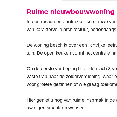
Omschrijving
Ruime nieuwbouwwoning in 
In een rustige en aantrekkelijke nieuwe ver
van karaktervolle architectuur, hedendaags
De woning beschikt over een lichtrijke lee
tuin. De open keuken vormt het centrale ha
Op de eerste verdieping bevinden zich 3 v
vaste trap naar de zolderverdieping, waar
voor grotere gezinnen of wie graag toekoms
Hier geniet u nog van ruime inspraak in d
uw eigen smaak en wensen.