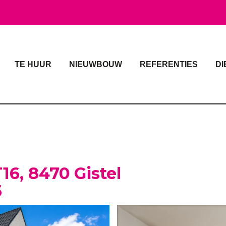
TE HUUR
NIEUWBOUW
REFERENTIES
DI
16, 8470 Gistel
5