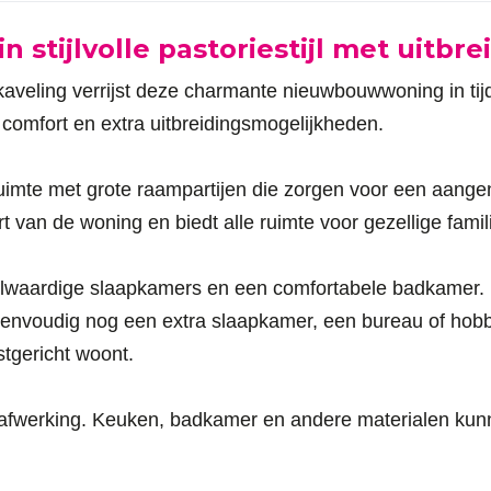
stijlvolle pastoriestijl met uitbr
kaveling verrijst deze charmante nieuwbouwwoning in tijd
 comfort en extra uitbreidingsmogelijkheden.
fruimte met grote raampartijen die zorgen voor een aang
rt van de woning en biedt alle ruimte voor gezellige fam
olwaardige slaapkamers en een comfortabele badkamer. 
 eenvoudig nog een extra slaapkamer, een bureau of hobb
tgericht woont.
e afwerking. Keuken, badkamer en andere materialen ku