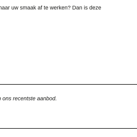
g naar uw smaak af te werken? Dan is deze
an ons recentste aanbod.