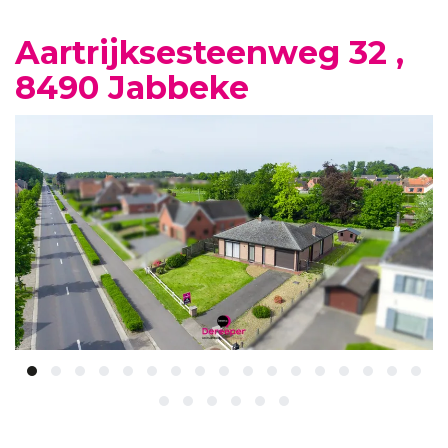
Aartrijksesteenweg 32 ,
8490 Jabbeke