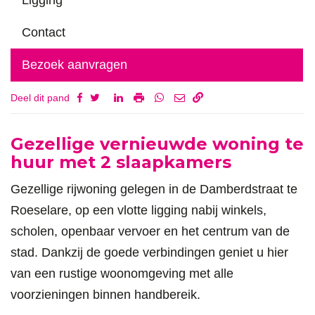
Contact
Bezoek aanvragen
Deel dit pand
Omschrijving
Gezellige vernieuwde woning te
huur met 2 slaapkamers
Gezellige rijwoning gelegen in de Damberdstraat te
Roeselare, op een vlotte ligging nabij winkels,
scholen, openbaar vervoer en het centrum van de
stad. Dankzij de goede verbindingen geniet u hier
van een rustige woonomgeving met alle
voorzieningen binnen handbereik.