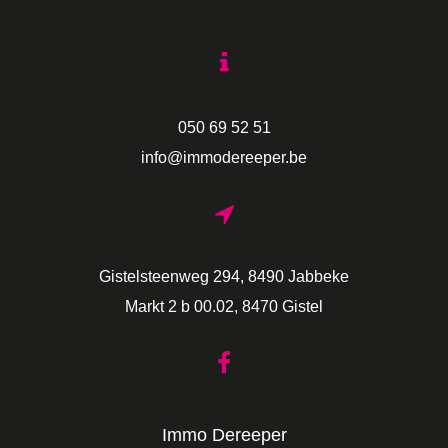
050 69 52 51
info@immodereeper.be
Gistelsteenweg 294, 8490 Jabbeke
Markt 2 b 00.02, 8470 Gistel
Immo Dereeper