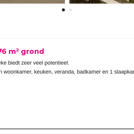
76 m² grond
e biedt zeer veel potentieel.
n woonkamer, keuken, veranda, badkamer en 1 slaapkame