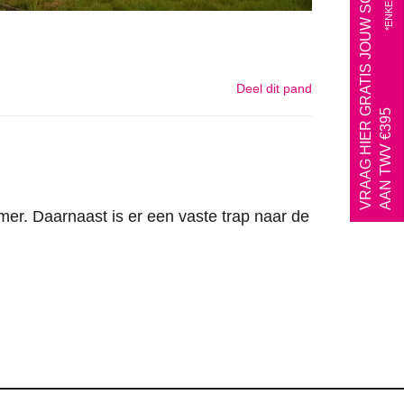
VRAAG HIER GRATIS JOUW SCHATTING*
Deel dit pand
AAN TWV €395
r. Daarnaast is er een vaste trap naar de