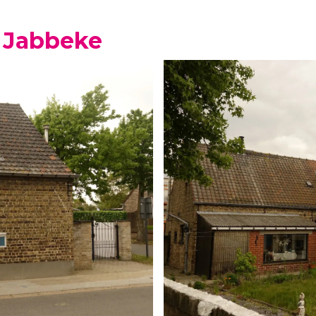
0 Jabbeke