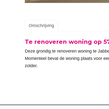
Omschrijving
Omschrijving
Te renoveren woning op 5
Deze grondig te renoveren woning te Jabbek
Momenteel bevat de woning plaats voor ee
zolder.