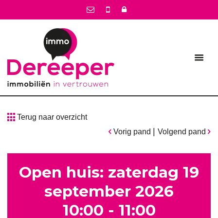
Terug naar overzicht
|
Vorig pand
Volgend pand
Open huis: zaterdag 19
september 2026
10:00 - 11:00