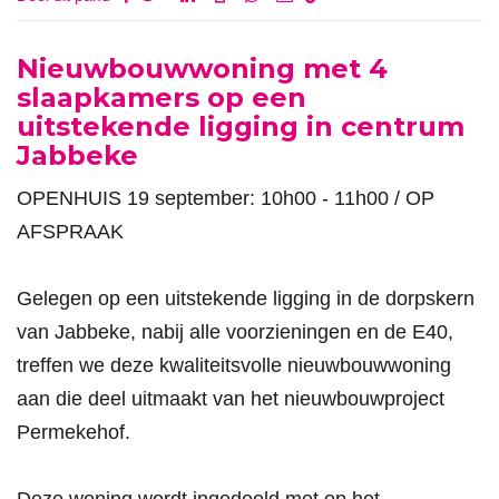
Omschrijving
Nieuwbouwwoning met 4
slaapkamers op een
uitstekende ligging in centrum
Jabbeke
OPENHUIS 19 september: 10h00 - 11h00 / OP
AFSPRAAK
Gelegen op een uitstekende ligging in de dorpskern
van Jabbeke, nabij alle voorzieningen en de E40,
treffen we deze kwaliteitsvolle nieuwbouwwoning
aan die deel uitmaakt van het nieuwbouwproject
Permekehof.
Deze woning wordt ingedeeld met op het