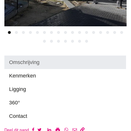
Omschrijving
Kenmerken
Ligging
360°
Contact
Deel dit pand