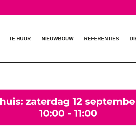
TE HUUR
NIEUWBOUW
REFERENTIES
DI
huis: zaterdag 12 septembe
10:00 - 11:00