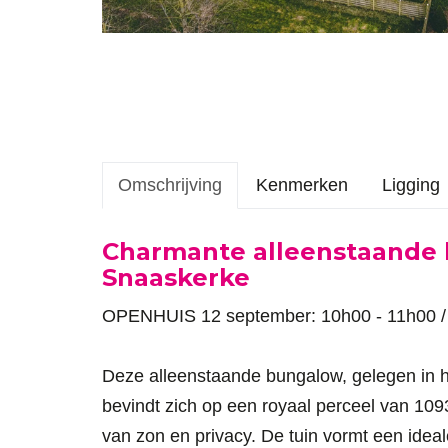
Omschrijving
Kenmerken
Ligging
Omschrijving
Charmante alleenstaande b
Snaaskerke
OPENHUIS 12 september: 10h00 - 11h00
Deze alleenstaande bungalow, gelegen in h
bevindt zich op een royaal perceel van 109
van zon en privacy. De tuin vormt een idea