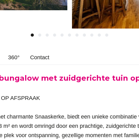
360°
Contact
ungalow met zuidgerichte tuin op
 / OP AFSPRAAK
et charmante Snaaskerke, biedt een unieke combinatie v
3 m² en wordt omringd door een prachtige, zuidgerichte 
le plek voor ontspanning, gezellige momenten met famili