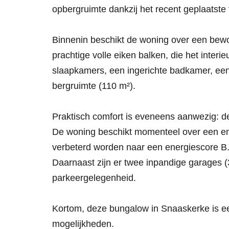
opbergruimte dankzij het recent geplaatste 
Binnenin beschikt de woning over een bewoo
prachtige volle eiken balken, die het interi
slaapkamers, een ingerichte badkamer, een 
bergruimte (110 m²).
Praktisch comfort is eveneens aanwezig: de
De woning beschikt momenteel over een ene
verbeterd worden naar een energiescore B
Daarnaast zijn er twee inpandige garages (
parkeergelegenheid.
Kortom, deze bungalow in Snaaskerke is ee
mogelijkheden.