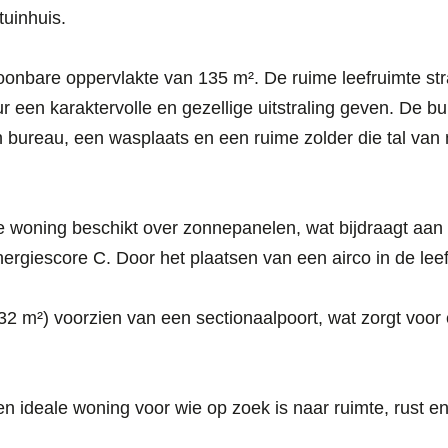
tuinhuis.
nbare oppervlakte van 135 m². De ruime leefruimte straal
eur een karaktervolle en gezellige uitstraling geven. De 
bureau, een wasplaats en een ruime zolder die tal van m
 woning beschikt over zonnepanelen, wat bijdraagt aan 
rgiescore C. Door het plaatsen van een airco in de lee
.
32 m²) voorzien van een sectionaalpoort, wat zorgt voor 
n ideale woning voor wie op zoek is naar ruimte, rust