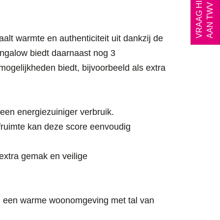
AAN TWV €395
t warmte en authenticiteit uit dankzij de
bungalow biedt daarnaast nog 3
ogelijkheden biedt, bijvoorbeeld als extra
een energiezuiniger verbruik.
fruimte kan deze score eenvoudig
extra gemak en veilige
 en een warme woonomgeving met tal van