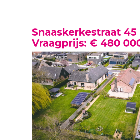
Snaaskerkestraat 45 
Vraagprijs: € 480 00