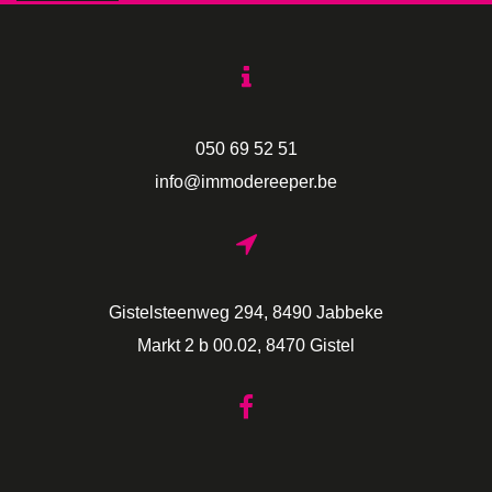
050 69 52 51
info@immodereeper.be
Gistelsteenweg 294, 8490 Jabbeke
Markt 2 b 00.02, 8470 Gistel