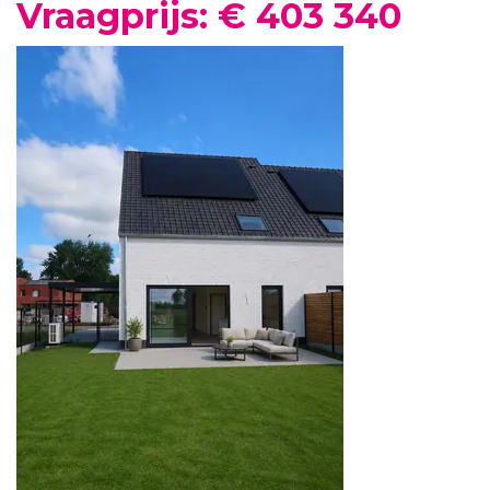
Vraagprijs: € 403 340