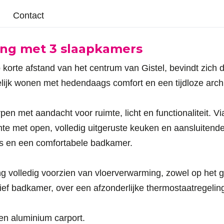
Contact
ng met 3 slaapkamers
orte afstand van het centrum van Gistel, bevindt zich de
jk wonen met hedendaags comfort en een tijdloze archi
 met aandacht voor ruimte, licht en functionaliteit. Via
ruimte met open, volledig uitgeruste keuken en aansluiten
rs en een comfortabele badkamer.
 volledig voorzien van vloerverwarming, zowel op het g
ief badkamer, over een afzonderlijke thermostaatregelin
en aluminium carport.