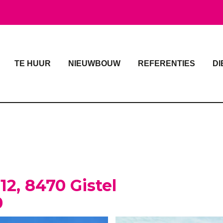
TE HUUR
NIEUWBOUW
REFERENTIES
DI
12, 8470 Gistel
0