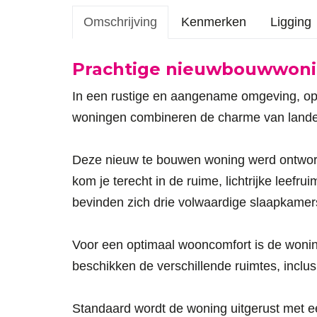
Omschrijving
Kenmerken
Ligging
Omschrijving
Prachtige nieuwbouwwoni
In een rustige en aangename omgeving, op k
woningen combineren de charme van landeli
Deze nieuw te bouwen woning werd ontworpen
kom je terecht in de ruime, lichtrijke leef
bevinden zich drie volwaardige slaapkame
Voor een optimaal wooncomfort is de woning
beschikken de verschillende ruimtes, inclus
Standaard wordt de woning uitgerust met e