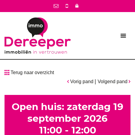
Terug naar overzicht
|
Vorig pand
Volgend pand
Open huis: zaterdag 19
september 2026
11:00 - 12:00