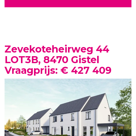
Zevekoteheirweg 44
LOT3B, 8470 Gistel
Vraagprijs: € 427 409