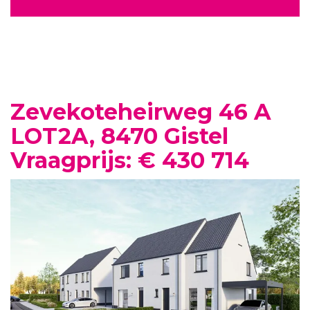
Zevekoteheirweg 46 A
LOT2A, 8470 Gistel
Vraagprijs: € 430 714