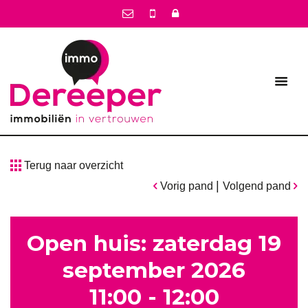
Terug naar overzicht
|
Vorig pand
Volgend pand
Open huis: zaterdag 19
september 2026
11:00 - 12:00