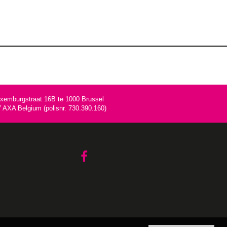
uxemburgstraat 16B te 1000 Brussel
AXA Belgium (polisnr. 730.390.160)