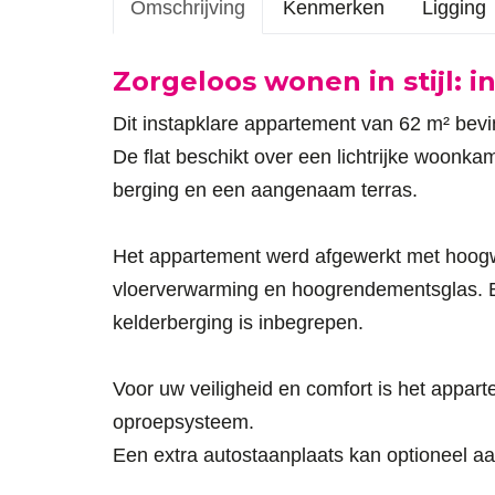
Omschrijving
Kenmerken
Ligging
Omschrijving
Zorgeloos wonen in stijl: i
Dit instapklare appartement van 62 m² bevi
De flat beschikt over een lichtrijke woonk
berging en een aangenaam terras.
Het appartement werd afgewerkt met hoogw
vloerverwarming en hoogrendementsglas. Bov
kelderberging is inbegrepen.
Voor uw veiligheid en comfort is het appar
oproepsysteem.
Een extra autostaanplaats kan optioneel a