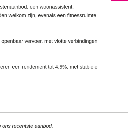
nstenaanbod: een woonassistent,
nden welkom zijn, evenals een fitnessruimte
 openbaar vervoer, met vlotte verbindingen
iseren een rendement tot 4,5%, met stabiele
an ons recentste aanbod.