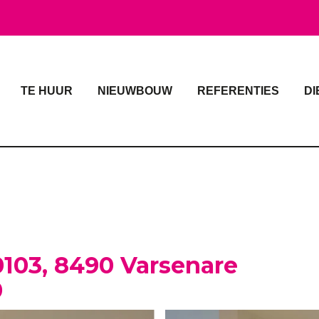
TE HUUR
NIEUWBOUW
REFERENTIES
DI
0103, 8490 Varsenare
0