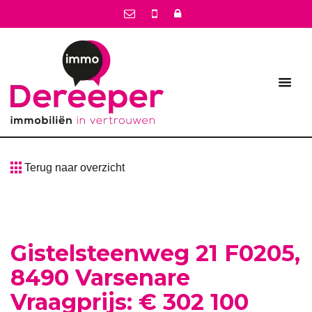
Terug naar overzicht
Gistelsteenweg 21 F0205,
8490 Varsenare
Vraagprijs: € 302 100