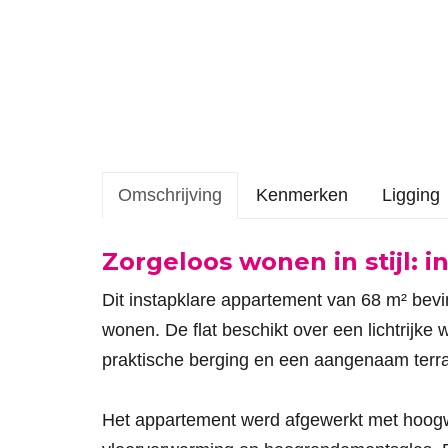
Omschrijving
Kenmerken
Ligging
Omschrijving
Zorgeloos wonen in stijl: i
Dit instapklare appartement van 68 m² bevi
wonen. De flat beschikt over een lichtrij
praktische berging en een aangenaam terr
Het appartement werd afgewerkt met hoogw