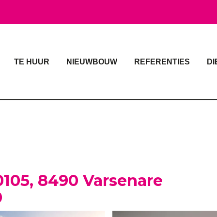
TE HUUR
NIEUWBOUW
REFERENTIES
DI
0105, 8490 Varsenare
0