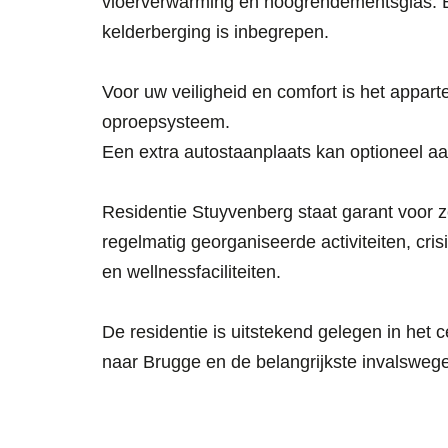
vloerverwarming en hoogrendementsglas. Bov
kelderberging is inbegrepen.
Voor uw veiligheid en comfort is het appar
oproepsysteem.
Een extra autostaanplaats kan optioneel a
Residentie Stuyvenberg staat garant voor 
regelmatig georganiseerde activiteiten, cri
en wellnessfaciliteiten.
De residentie is uitstekend gelegen in het
naar Brugge en de belangrijkste invalsweg