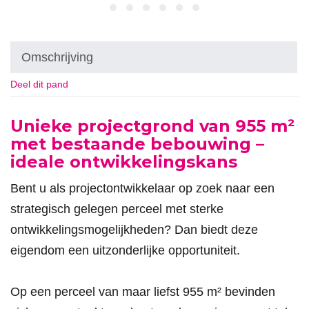
Omschrijving
Deel dit pand
Omschrijving
Unieke projectgrond van 955 m²
met bestaande bebouwing –
ideale ontwikkelingskans
Bent u als projectontwikkelaar op zoek naar een
strategisch gelegen perceel met sterke
ontwikkelingsmogelijkheden? Dan biedt deze
eigendom een uitzonderlijke opportuniteit.
Op een perceel van maar liefst 955 m² bevinden