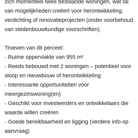
zich momenteel twee bestaande woningen, wat tal
van mogelijkheden creëert voor herontwikkeling,
verdichting of renovatieprojecten (onder voorbehoud
van stedenbouwkundige voorschriften).
Troeven van dit perceel:
- Ruime oppervlakte van 955 m²
- Reeds bebouwd met 2 woningen – potentieel voor
sloop en nieuwbouw of herontwikkeling
- Interessante opportuniteiten voor
meergezinswoning(en)
- Geschikt voor investeerders en ontwikkelaars die
waarde willen creëren
- Goede bereikbaarheid en ligging (verdere info op
aanvraag)