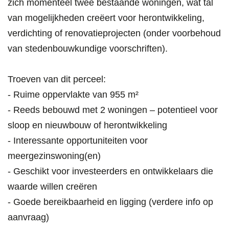
zich momenteel twee bestaande woningen, wat tal
van mogelijkheden creëert voor herontwikkeling,
verdichting of renovatieprojecten (onder voorbehoud
van stedenbouwkundige voorschriften).
Troeven van dit perceel:
- Ruime oppervlakte van 955 m²
- Reeds bebouwd met 2 woningen – potentieel voor
sloop en nieuwbouw of herontwikkeling
- Interessante opportuniteiten voor
meergezinswoning(en)
- Geschikt voor investeerders en ontwikkelaars die
waarde willen creëren
- Goede bereikbaarheid en ligging (verdere info op
aanvraag)