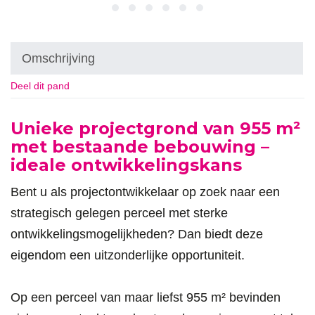
Omschrijving
Deel dit pand
Omschrijving
Unieke projectgrond van 955 m²
met bestaande bebouwing –
ideale ontwikkelingskans
Bent u als projectontwikkelaar op zoek naar een
strategisch gelegen perceel met sterke
ontwikkelingsmogelijkheden? Dan biedt deze
eigendom een uitzonderlijke opportuniteit.
Op een perceel van maar liefst 955 m² bevinden