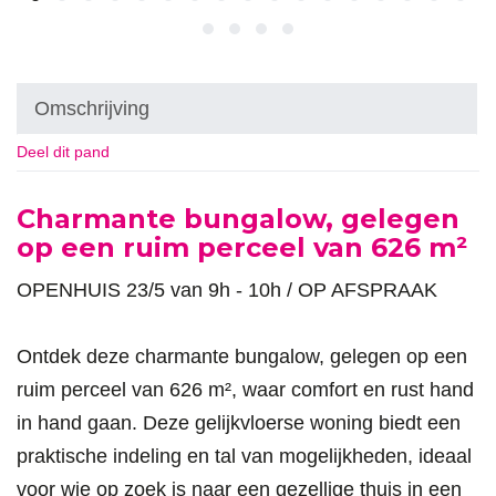
Omschrijving
Deel dit pand
Omschrijving
Charmante bungalow, gelegen
op een ruim perceel van 626 m²
OPENHUIS 23/5 van 9h - 10h / OP AFSPRAAK
Ontdek deze charmante bungalow, gelegen op een
ruim perceel van 626 m², waar comfort en rust hand
in hand gaan. Deze gelijkvloerse woning biedt een
praktische indeling en tal van mogelijkheden, ideaal
voor wie op zoek is naar een gezellige thuis in een