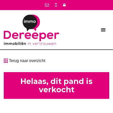
Terug naar overzicht
Helaas, dit pand is
verkocht