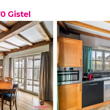
0 Gistel