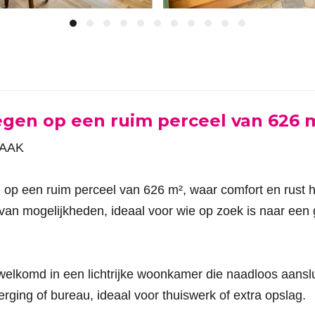
gen op een ruim perceel van 626 
RAAK
p een ruim perceel van 626 m², waar comfort en rust h
l van mogelijkheden, ideaal voor wie op zoek is naar een
welkomd in een lichtrijke woonkamer die naadloos aanslu
erging of bureau, ideaal voor thuiswerk of extra opslag.