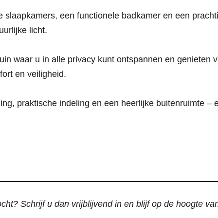
e slaapkamers, een functionele badkamer en een prachti
rlijke licht.
tuin waar u in alle privacy kunt ontspannen en genieten
ort en veiligheid.
ng, praktische indeling en een heerlijke buitenruimte – 
ht? Schrijf u dan vrijblijvend in en blijf op de hoogte v