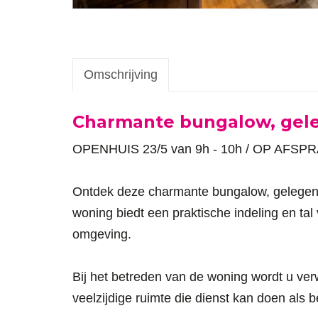
Omschrijving
Omschrijving
Charmante bungalow, gele
OPENHUIS 23/5 van 9h - 10h / OP AFSP
Ontdek deze charmante bungalow, gelegen o
woning biedt een praktische indeling en ta
omgeving.
Bij het betreden van de woning wordt u ver
veelzijdige ruimte die dienst kan doen als b