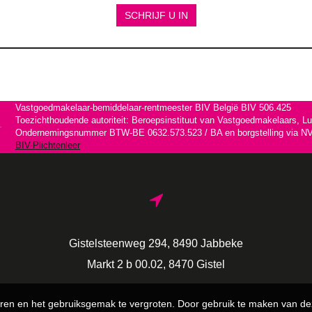
SCHRIJF U IN
Vastgoedmakelaar-bemiddelaar-rentmeester BIV België BIV 506.425
Toezichthoudende autoriteit: Beroepsinstituut van Vastgoedmakelaars, L
Ondernemingsnummer BTW-BE 0632.573.523 / BA en borgstelling via NV 
BIV-Plichtenleer
Gistelsteenweg 294, 8490 Jabbeke
Markt 2 b 00.02, 8470 Gistel
ren en het gebruiksgemak te vergroten. Door gebruik te maken van de