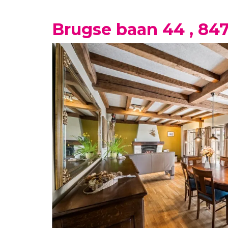
Brugse baan 44 , 847